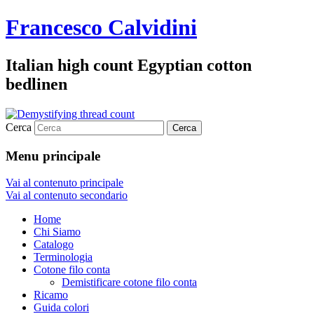
Francesco Calvidini
Italian high count Egyptian cotton
bedlinen
Cerca
Menu principale
Vai al contenuto principale
Vai al contenuto secondario
Home
Chi Siamo
Catalogo
Terminologia
Cotone filo conta
Demistificare cotone filo conta
Ricamo
Guida colori