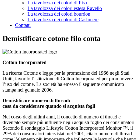
La tavolozza dei colori di Pisa
La tavolozza dei colori estesa Ravello
La tavolozza dei colori bourdon
La tavolozza dei colori di Cashmere
Contatti
Demistificare cotone filo conta
Cotton Incorporated
La ricerca Cotone e legge per la promozione del 1966 negli Stati
Uniti, favorito l’istituzione di Cotton Incorporated per promuovere
l’uso del cotone. La società ha emesso il seguente comunicato
stampa nel gennaio 2006.
Demistificare numero di thread:
cosa da considerare quando si acquista fogli
Nel corso degli ultimi anni, il concetto di numero di thread è
diventato sempre più influente negli acquisti foglio dei consumatori.
Secondo il sondaggio Lifestyle Cotton Incorporated Monitor ™, il
29% dei consumatori intervistati nel 2001, citato numero di thread
come l’elemento più importante che influenza le lenzuola che hanno