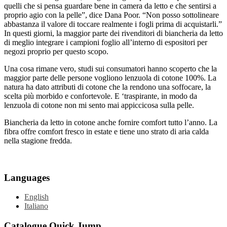
quelli che si pensa guardare bene in camera da letto e che sentirsi a
proprio agio con la pelle”, dice Dana Poor. “Non posso sottolineare
abbastanza il valore di toccare realmente i fogli prima di acquistarli.”
In questi giorni, la maggior parte dei rivenditori di biancheria da letto
di meglio integrare i campioni foglio all’interno di espositori per
negozi proprio per questo scopo.
Una cosa rimane vero, studi sui consumatori hanno scoperto che la
maggior parte delle persone vogliono lenzuola di cotone 100%. La
natura ha dato attributi di cotone che la rendono una soffocare, la
scelta più morbido e confortevole. E ‘traspirante, in modo da
lenzuola di cotone non mi sento mai appiccicosa sulla pelle.
Biancheria da letto in cotone anche fornire comfort tutto l’anno. La
fibra offre comfort fresco in estate e tiene uno strato di aria calda
nella stagione fredda.
Languages
English
Italiano
Catalogue Quick Jump